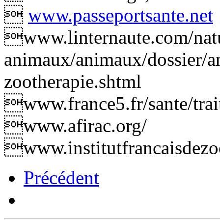

www.passeportsante.net
www.linternaute.com/nat
animaux/animaux/dossier/a
zootherapie.shtml
www.france5.fr/sante/trai
www.afirac.org/
www.institutfrancaisdezo
Précédent