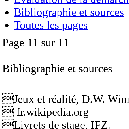
Bibliographie et sources
Toutes les pages
Page 11 sur 11
Bibliographie et sources
Jeux et réalité, D.W. Winni
 fr.wikipedia.org
Livrets de stage, IFZ.