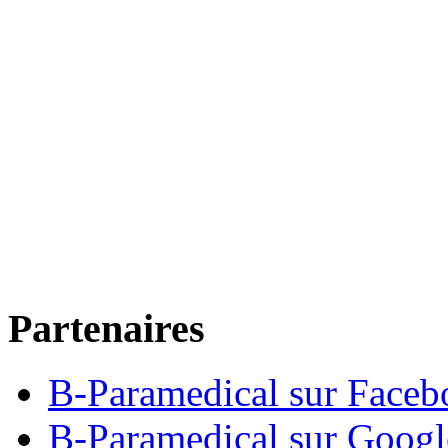
Partenaires
B-Paramedical sur Faceb
B-Paramedical sur Goog