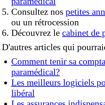
paramédical
Consultez nos
petites an
ou un rétrocession
Découvrez le
cabinet de 
D'autres articles qui pourrai
Comment tenir sa comptab
paramédical?
Les meilleurs logiciels p
libéral
Les assurances indispensa