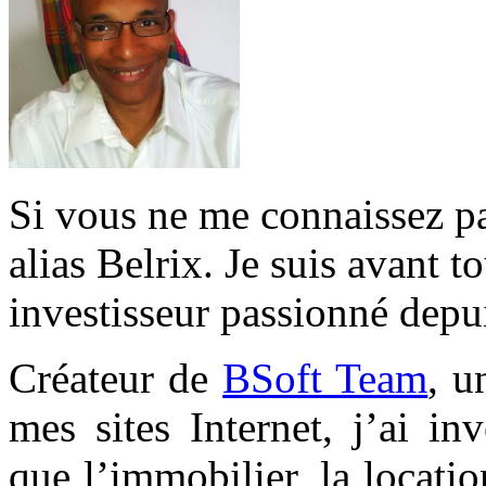
Si vous ne me connaissez pa
alias Belrix. Je suis avant t
investisseur passionné depu
Créateur de
BSoft Team
, u
mes sites Internet, j’ai inv
que l’immobilier, la locati