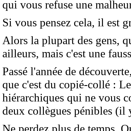
qui vous refuse une malheu
Si vous pensez cela, il est 
Alors la plupart des gens, q
ailleurs, mais c'est une faus
Passé l'année de découverte
que c'est du copié-collé : 
hiérarchiques qui ne vous 
deux collègues pénibles (il
Ne perdez plus de temps. Ou