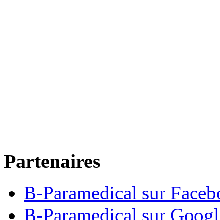
Partenaires
B-Paramedical sur Faceb
B-Paramedical sur Goog