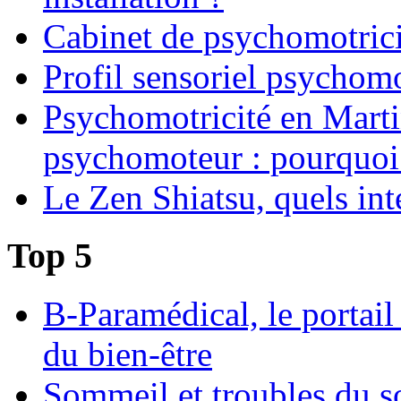
Cabinet de psychomotrici
Profil sensoriel psychomo
Psychomotricité en Martin
psychomoteur : pourquoi
Le Zen Shiatsu, quels int
Top 5
B-Paramédical, le portail
du bien-être
Sommeil et troubles du s