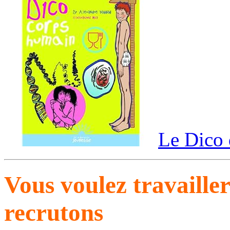
Le Dico 
Vous voulez travaille
recrutons