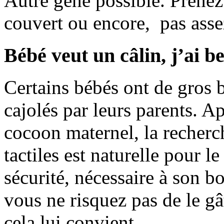
Autre gêne possible. Prenez 
couvert ou encore, pas asse
Bébé veut un câlin, j’ai b
Certains bébés ont de gros b
cajolés par leurs parents. A
cocoon maternel, la recherc
tactiles est naturelle pour le
sécurité, nécessaire à son 
vous ne risquez pas de le gâ
cela lui convient