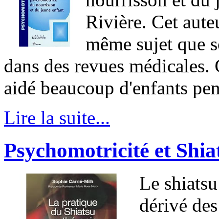
Rivière. Cet auteu
même sujet que so
dans des revues médicales. 
aidé beaucoup d'enfants pe
Lire la suite...
Psychomotricité et Shia
Le shiatsu
dérivé de