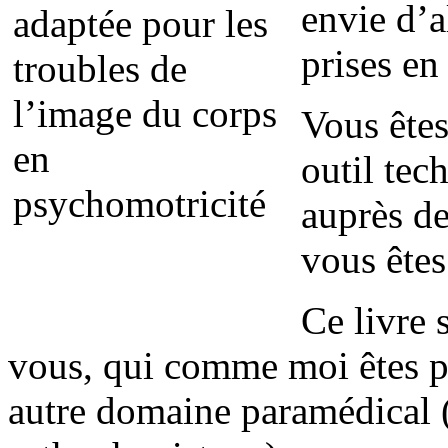
envie d’a
prises en
Vous êtes
outil tec
auprès de
vous ête
Ce livre 
vous, qui comme moi êtes p
autre domaine paramédical 