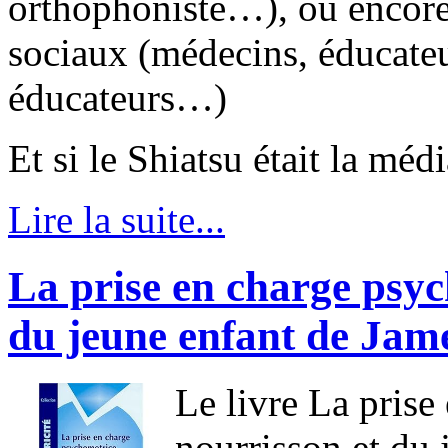
orthophoniste…), ou encore
sociaux (médecins, éducateu
éducateurs…)
Et si le Shiatsu était la mé
Lire la suite...
La prise en charge psyc
du jeune enfant de Jame
Le livre La pris
nourrisson et du 