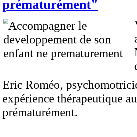
prématurément"
Eric Roméo, psychomotricien
expérience thérapeutique au
prématurément.