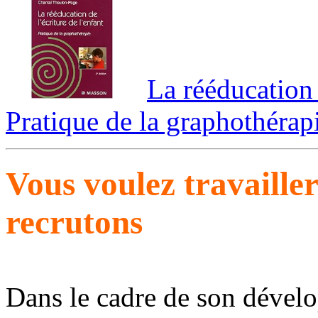
La rééducation d
Pratique de la graphothérap
Vous voulez travaille
recrutons
Dans le cadre de son dével