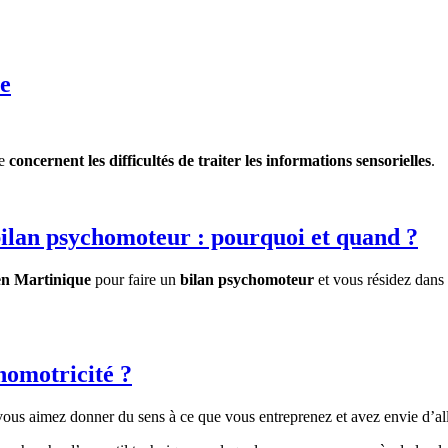
ue
le
concernent les difficultés de traiter les informations sensorielles
.
bilan psychomoteur : pourquoi et quand ?
en Martinique
pour faire un
bilan psychomoteur
et vous résidez dans 
homotricité ?
us aimez donner du sens à ce que vous entreprenez et avez envie d’alle