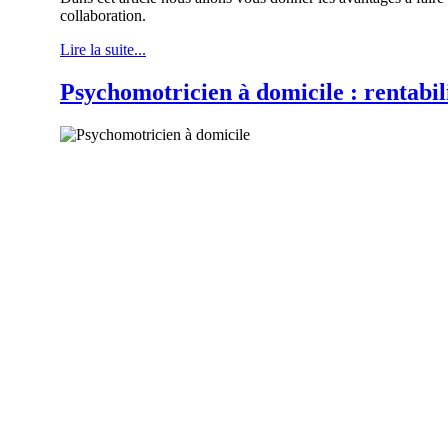
collaboration.
Lire la suite...
Psychomotricien à domicile : rentabilit