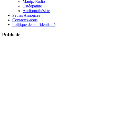
Manip. Radio
Ostéopathie
Audioprothésiste
Petites Annonces
Contactez-nous
Politique de confidentialité
Publicité