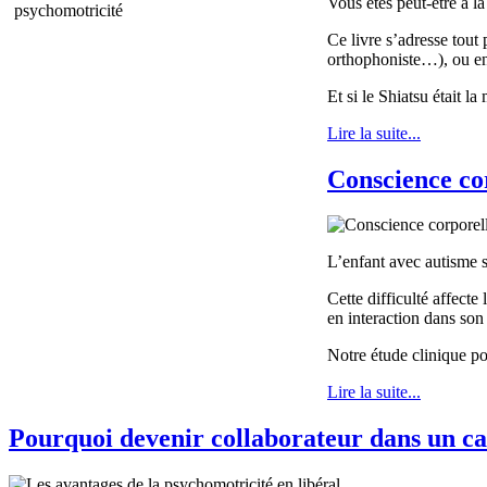
Vous êtes peut-être à l
Ce livre s’adresse tou
orthophoniste…), ou en
Et si le Shiatsu était l
Lire la suite...
Conscience cor
L’enfant avec autisme s
Cette difficulté affecte
en interaction dans so
Notre étude clinique po
Lire la suite...
Pourquoi devenir collaborateur dans un cab