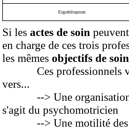
Ergothérapeute
Si les
actes de soin
peuvent 
en charge de ces trois profes
les mêmes
objectifs de soin
Ces professionnels vont
vers...
--> Une organisation psy
s'agit du psychomotricien
--> Une motilité des fon