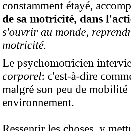
constamment étayé, accom
de sa motricité, dans l'act
s'ouvrir au monde, reprendr
motricité.
Le psychomotricien intervi
corporel
: c'est-à-dire comm
malgré son peu de mobilité d
environnement.
Ressentir les choses, y mett