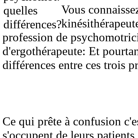
Vous connaissez
kinésithérapeut
profession de psychomotric
d'ergothérapeute: Et pourtan
différences entre ces trois 
Ce qui prête à confusion c'e
s'occupent de leurs patients