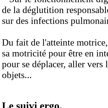
de la déglutition responsab
sur des infections pulmonai
Du fait de l'atteinte motric
sa motricité pour être en i
pour se déplacer, aller vers l
objets...
Le suivi ergo.