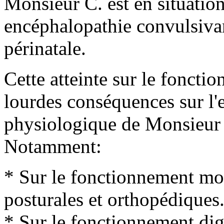
Monsieur C. est en situatio
encéphalopathie convulsivan
périnatale.
Cette atteinte sur le foncti
lourdes conséquences sur l
physiologique de Monsieur
Notamment:
* Sur le fonctionnement mote
posturales et orthopédiques
* Sur le fonctionnement dige